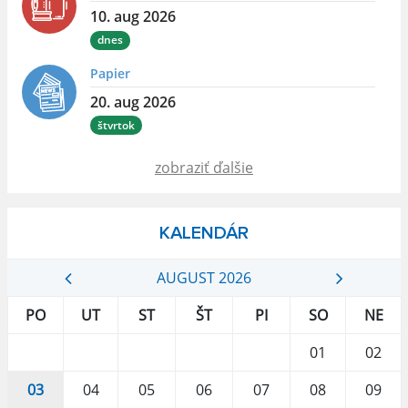
10. aug 2026
dnes
Papier
20. aug 2026
štvrtok
zobraziť ďalšie
KALENDÁR
AUGUST 2026
PO
UT
ST
ŠT
PI
SO
NE
01
02
03
04
05
06
07
08
09