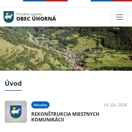
Oficiálne stránky
OBEC ÚHORNÁ
Úvod
021
14. JÚL 2026
Aktuality
h
REKONŠTRUKCIA MIESTNYCH
KOMUNIKÁCII