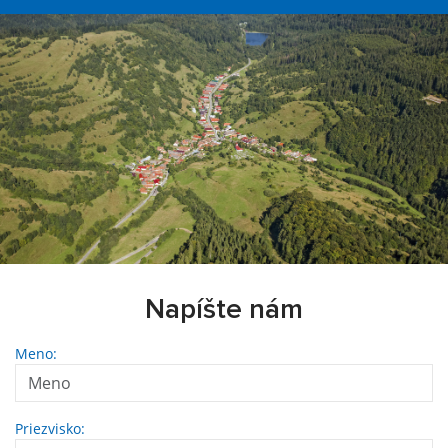
Napíšte nám
Meno:
Priezvisko: