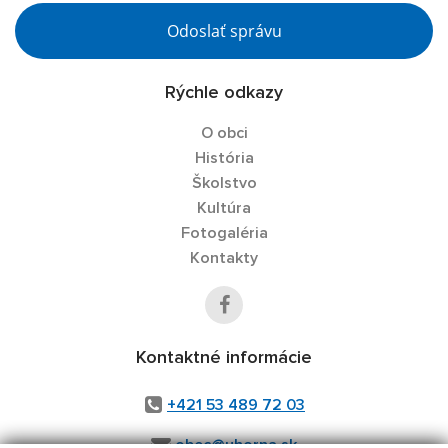
Odoslať správu
Rýchle odkazy
O obci
História
Školstvo
Kultúra
Fotogaléria
Kontakty
Kontaktné informácie
+421 53 489 72 03
obec@uhorna.sk