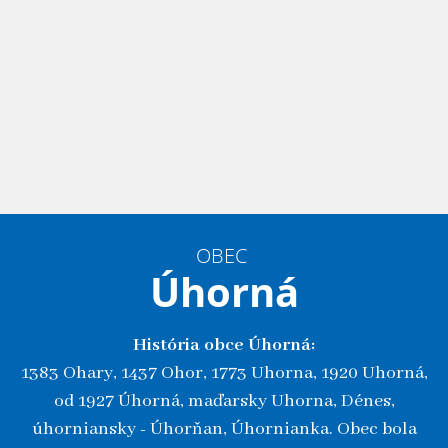
OBEC
Úhorná
História obce Úhorná:
1383 Ohary, 1437 Ohor, 1773 Uhorna, 1920 Uhorná,
od 1927 Úhorná, maďarsky Uhorna, Dénes,
úhorniansky - Úhorňan, Úhornianka. Obec bola