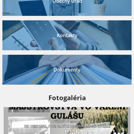
Obecný úrad
Kontakty
Dokumenty
Fotogaléria