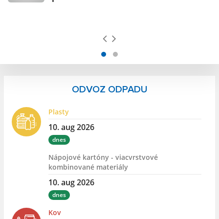
ODVOZ ODPADU
Plasty
10. aug 2026
dnes
Nápojové kartóny - viacvrstvové
kombinované materiály
10. aug 2026
dnes
Kov