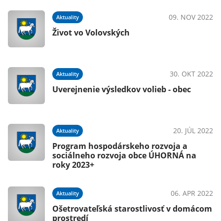
09. NOV 2022
Aktuality
Život vo Volovských
30. OKT 2022
Aktuality
Uverejnenie výsledkov volieb - obec
20. JÚL 2022
Aktuality
Program hospodárskeho rozvoja a
sociálneho rozvoja obce ÚHORNÁ na
roky 2023+
06. APR 2022
Aktuality
Ošetrovateľská starostlivosť v domácom
prostredí