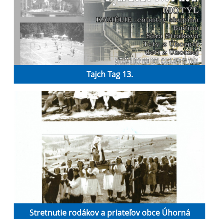
Tajch Tag 13.
Stretnutie rodákov a priateľov obce Úhorná