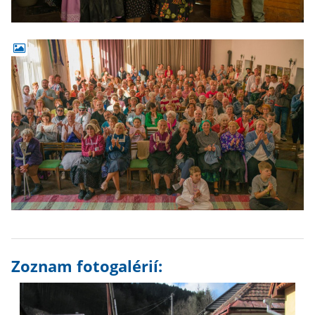
Zoznam fotogalérií: