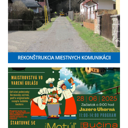
REKONŠTRUKCIA MIESTNYCH KOMUNIKÁCII