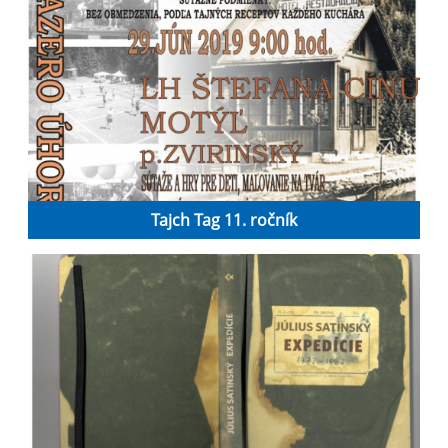
Tajch Tag 11. ročník