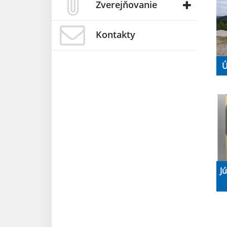
Zverejňovanie
Kontakty
Ú
J