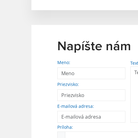
Napíšte nám
Meno:
Tex
Priezvisko:
E-mailová adresa:
Príloha: