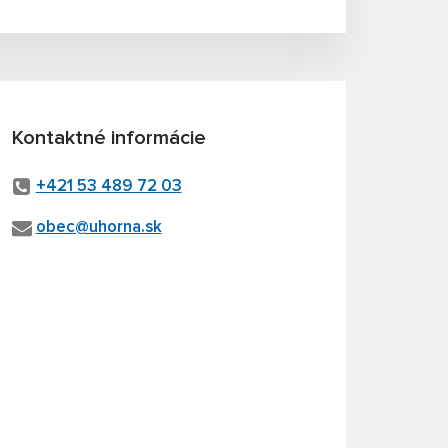
Kontaktné informácie
+421 53 489 72 03
obec@uhorna.sk