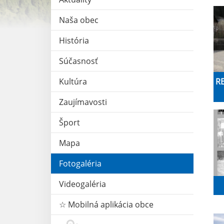
Naša obec
História
Súčasnosť
Kultúra
R
Zaujímavosti
Šport
Mapa
Fotogaléria
Videogaléria
☆ Mobilná aplikácia obce