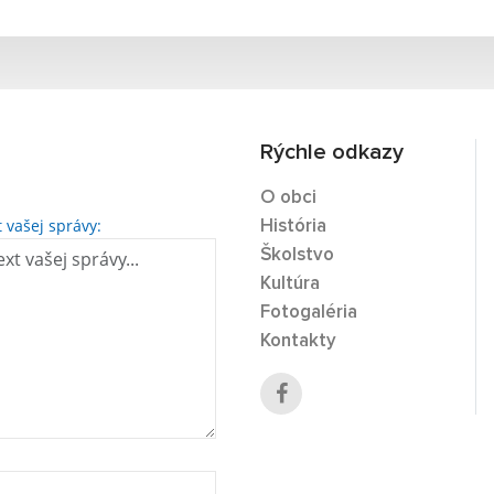
Rýchle odkazy
O obci
t vašej správy:
História
Školstvo
Kultúra
Fotogaléria
Kontakty