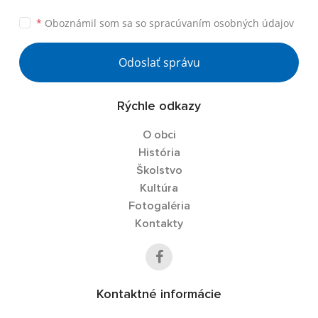
*
Oboznámil som sa so
spracúvaním osobných údajov
Odoslať správu
Rýchle odkazy
O obci
História
Školstvo
Kultúra
Fotogaléria
Kontakty
Kontaktné informácie