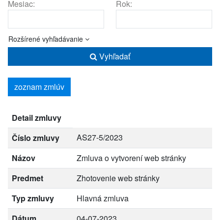
Mesiac:
Rok:
Rozšírené vyhľadávanie
Vyhľadať
zoznam zmlúv
Detail zmluvy
AS27-5/2023
Číslo zmluvy
Názov
Zmluva o vytvorení web stránky
Predmet
Zhotovenie web stránky
Typ zmluvy
Hlavná zmluva
Dátum
04-07-2023