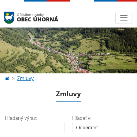
Oficiálne stránky
OBEC ÚHORNÁ
Zmluvy
Zmluvy
Hľadaný výraz:
Hľadať v: