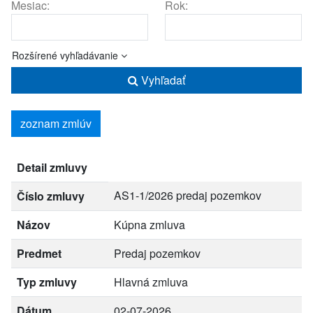
Mesiac:
Rok:
Rozšírené vyhľadávanie
Vyhľadať
zoznam zmlúv
Detail zmluvy
AS1-1/2026 predaj pozemkov
Číslo zmluvy
Názov
Kúpna zmluva
Predmet
Predaj pozemkov
Typ zmluvy
Hlavná zmluva
Dátum
02-07-2026