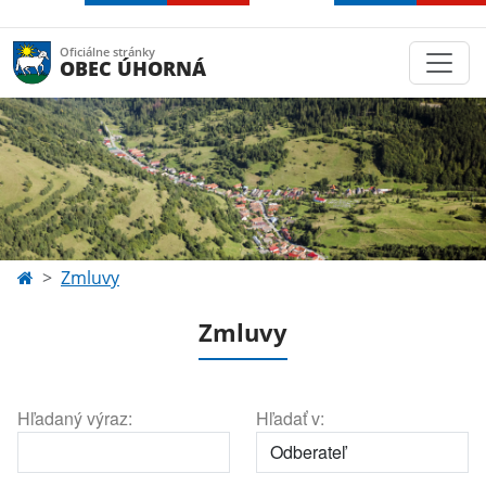
Oficiálne stránky
OBEC ÚHORNÁ
Zmluvy
Zmluvy
Hľadaný výraz:
Hľadať v: