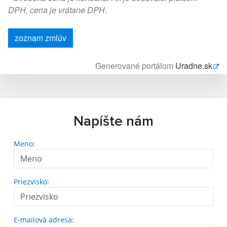
DPH, cena je vrátane DPH.
zoznam zmlúv
Generované portálom
Uradne.sk
Napíšte nám
Meno:
Priezvisko:
E-mailová adresa: