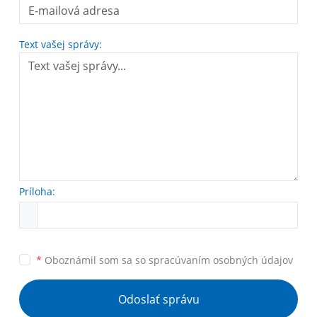
Text vašej správy:
Príloha:
*
Oboznámil som sa so
spracúvaním osobných údajov
Odoslať správu