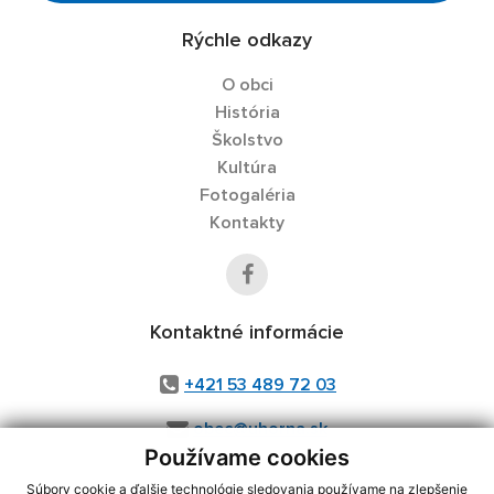
Rýchle odkazy
O obci
História
Školstvo
Kultúra
Fotogaléria
Kontakty
Kontaktné informácie
+421 53 489 72 03
obec@uhorna.sk
Používame cookies
Súbory cookie a ďalšie technológie sledovania používame na zlepšenie