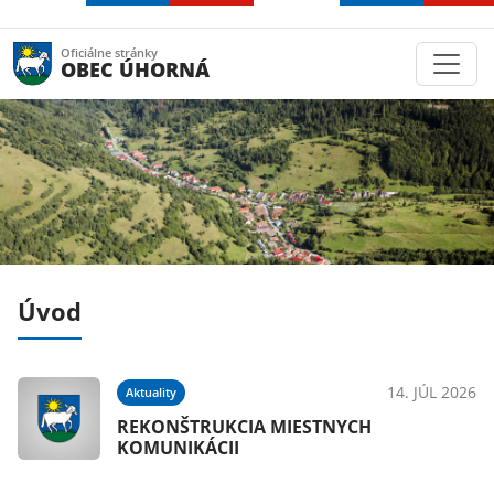
Oficiálne stránky
OBEC ÚHORNÁ
Úvod
021
14. JÚL 2026
Aktuality
h
REKONŠTRUKCIA MIESTNYCH
KOMUNIKÁCII