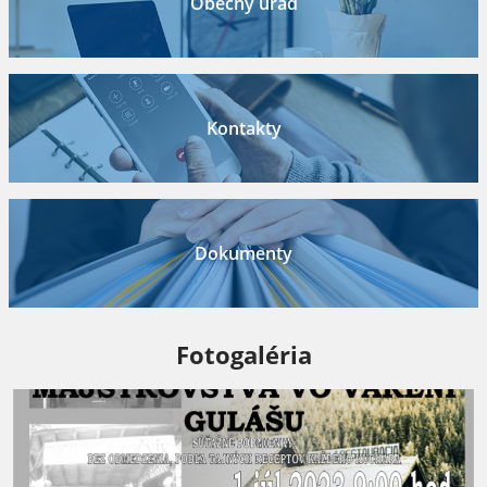
Obecný úrad
Kontakty
Dokumenty
Fotogaléria