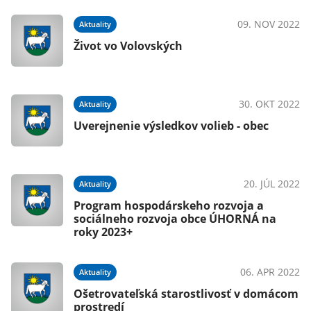
09. NOV 2022
Aktuality
Život vo Volovských
30. OKT 2022
Aktuality
Uverejnenie výsledkov volieb - obec
20. JÚL 2022
Aktuality
Program hospodárskeho rozvoja a
sociálneho rozvoja obce ÚHORNÁ na
roky 2023+
06. APR 2022
Aktuality
Ošetrovateľská starostlivosť v domácom
prostredí