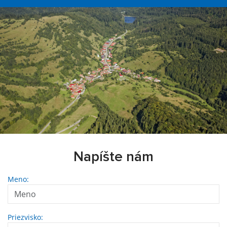
Napíšte nám
Meno:
Priezvisko: