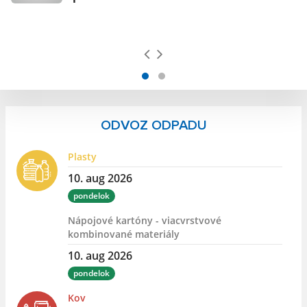
ODVOZ ODPADU
Plasty
10. aug 2026
pondelok
Nápojové kartóny - viacvrstvové
kombinované materiály
10. aug 2026
pondelok
Kov