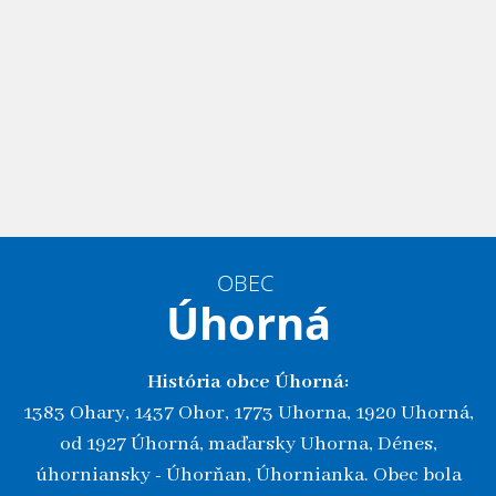
OBEC
Úhorná
História obce Úhorná:
1383 Ohary, 1437 Ohor, 1773 Uhorna, 1920 Uhorná,
od 1927 Úhorná, maďarsky Uhorna, Dénes,
úhorniansky - Úhorňan, Úhornianka. Obec bola