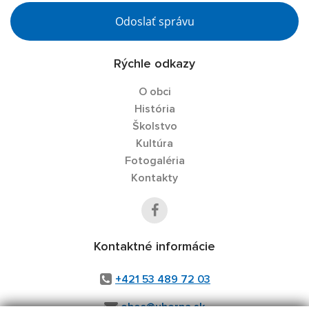
Odoslať správu
Rýchle odkazy
O obci
História
Školstvo
Kultúra
Fotogaléria
Kontakty
Kontaktné informácie
+421 53 489 72 03
obec@uhorna.sk